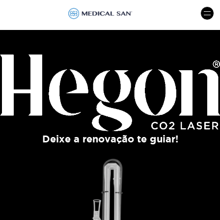
menu
Deixe a renovação te guiar!