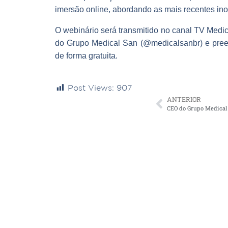
imersão online, abordando as mais recentes in
O webinário será transmitido no canal TV Medica
do Grupo Medical San (@medicalsanbr) e preen
de forma gratuita.
Post Views:
907
ANTERIOR
CEO do Grupo Medical 