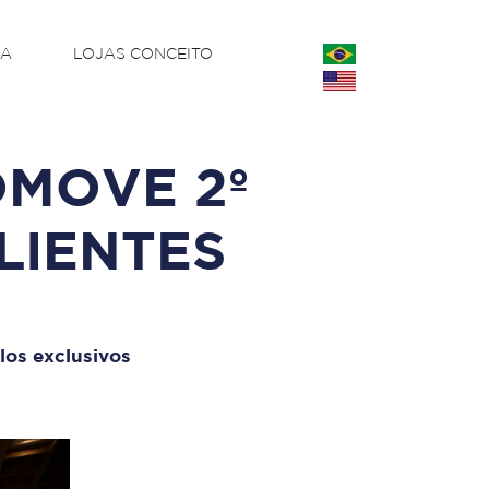
CA
LOJAS CONCEITO
OMOVE 2º
LIENTES
los exclusivos