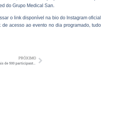
med do Grupo Medical San.
ar o link disponível na bio do Instagram oficial
k de acesso ao evento no dia programado, tudo
PRÓXIMO
2º Webinário Clientes Ultramed reúne mais de 500 participantes