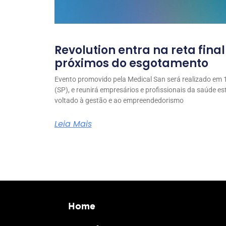
Revolution entra na reta fina
próximos do esgotamento
Evento promovido pela Medical San será realizado em 1
(SP), e reunirá empresários e profissionais da saúde e
voltado à gestão e ao empreendedorismo
Leia Mais
Home