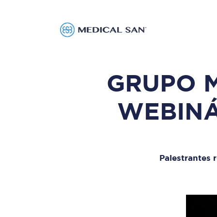
GRUPO M
WEBINÁ
Palestrantes 