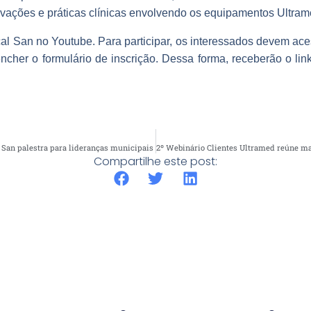
ovações e práticas clínicas envolvendo os equipamentos Ultra
l San no Youtube. Para participar, os interessados devem acess
cher o formulário de inscrição. Dessa forma, receberão o lin
San palestra para lideranças municipais
Compartilhe este post: