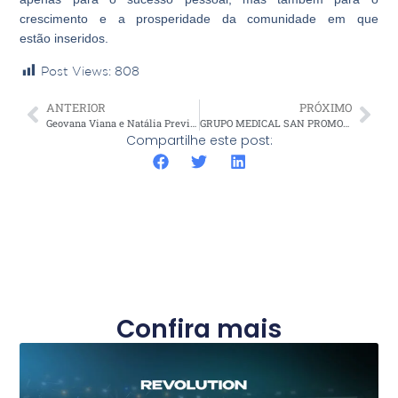
crescimento e a prosperidade da comunidade em que
estão inseridos.
Post Views:
808
ANTERIOR
PRÓXIMO
Geovana Viana e Natália Previato visitam sede do Grupo Medical San para discutir inovações
GRUPO MEDICAL SAN PROMOVE 2º WEBINÁRIO GRATUITO CLIENTES ULTRAMED
Compartilhe este post:
Confira mais