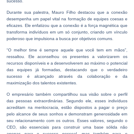
sucesso.
Durante sua palestra, Mauro Filho destacou que a conexão
desempenha um papel vital na formação de equipes coesas e
eficazes. Ele enfatizou que a conexão é a força magnética que
transforma indivíduos em um só conjunto, criando um vínculo
poderoso que impulsiona a busca por objetivos comuns.
“O melhor time é sempre aquele que você tem em mãos”,
ressaltou. Ele aconselhou os presentes a valorizarem os
recursos disponíveis e a desenvolverem ao máximo o potencial
das equipes já formadas, destacando que o verdadeiro
sucesso é alcançado através da colaboração e da
maximização dos talentos existentes.
O empresário também compartilhou sua visão sobre o perfil
das pessoas extraordinárias. Segundo ele, esses indivíduos
acreditam na meritocracia, estão dispostos a pagar o preço
pelo alcance de seus sonhos e demonstram generosidade em
seu relacionamento com os outros. Esses valores, segundo o
CEO, são essenciais para construir uma base sólida não
apenas para o sucesso pessoal, mas também para o