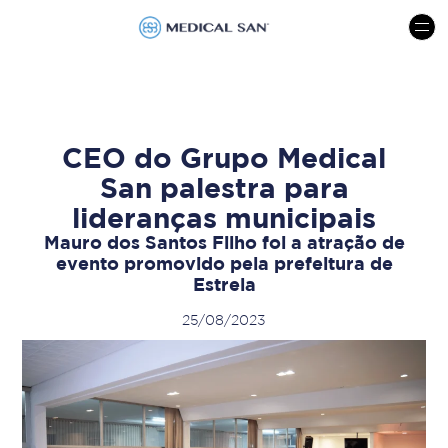
menu
CEO do Grupo Medical
San palestra para
lideranças municipais
Mauro dos Santos Filho foi a atração de
evento promovido pela prefeitura de
Estrela
25/08/2023