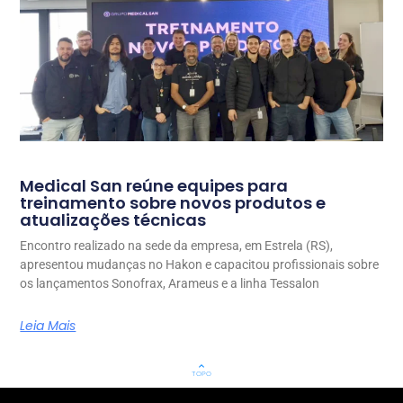
Medical San reúne equipes para
treinamento sobre novos produtos e
atualizações técnicas
Encontro realizado na sede da empresa, em Estrela (RS),
apresentou mudanças no Hakon e capacitou profissionais sobre
os lançamentos Sonofrax, Arameus e a linha Tessalon
Leia Mais
keyboard_arrow_up
TOPO