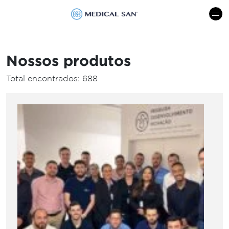
menu
Nossos produtos
Total encontrados: 688