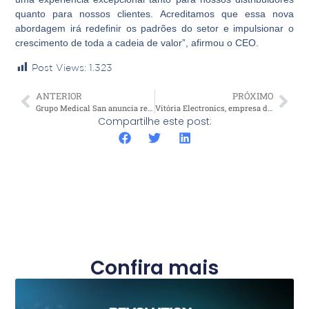
quanto para nossos clientes. Acreditamos que essa nova
abordagem irá redefinir os padrões do setor e impulsionar o
crescimento de toda a cadeia de valor”, afirmou o CEO.
Post Views:
1.323
ANTERIOR
PRÓXIMO
Grupo Medical San anuncia residência em sua sede para o laser Pisom, seu mais recente lançamento
Vitória Electronics, empresa do Grupo Medical San, revoluciona a indústria com produção de placas eletrônicas de alta precisão
Compartilhe este post:
Confira mais