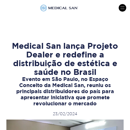
menu
Medical San lança Projeto
Dealer e redefine a
distribuição de estética e
saúde no Brasil
Evento em São Paulo, no Espaço
Conceito da Medical San, reuniu os
principais distribuidores do país para
apresentar iniciativa que promete
revolucionar o mercado
23/02/2024