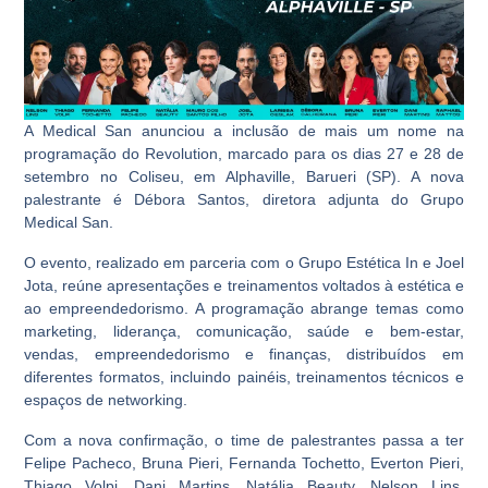
A Medical San anunciou a inclusão de mais um nome na
programação do Revolution, marcado para os dias 27 e 28 de
setembro no Coliseu, em Alphaville, Barueri (SP). A nova
palestrante é Débora Santos, diretora adjunta do Grupo
Medical San.
O evento, realizado em parceria com o Grupo Estética In e Joel
Jota, reúne apresentações e treinamentos voltados à estética e
ao empreendedorismo. A programação abrange temas como
marketing, liderança, comunicação, saúde e bem-estar,
vendas, empreendedorismo e finanças, distribuídos em
diferentes formatos, incluindo painéis, treinamentos técnicos e
espaços de networking.
Com a nova confirmação, o time de palestrantes passa a ter
Felipe Pacheco, Bruna Pieri, Fernanda Tochetto, Everton Pieri,
Thiago Volpi, Dani Martins, Natália Beauty, Nelson Lins,