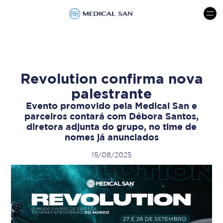
menu
Revolution confirma nova
palestrante
Evento promovido pela Medical San e
parceiros contará com Débora Santos,
diretora adjunta do grupo, no time de
nomes já anunciados
15/08/2025