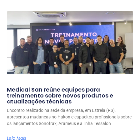
Medical San reúne equipes para
treinamento sobre novos produtos e
atualizações técnicas
Encontro realizado na sede da empresa, em Estrela (RS),
apresentou mudanças no Hakon e capacitou profissionais sobre
os lançamentos Sonofrax, Arameus e a linha Tessalon
Leia Mais