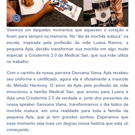
Vivemos um daqueles momentos que aquecem o coração e
ficam para sempre na memória. No “dia da mochila maluca” na
escola, inspirada pela profissão da mãe Luana Ramos, a
pequena Ayla, decidiu transformar sua mochila em algo muito
especial: a Criodermis 2.0 da Medical San, que sua mãe utiliza
no trabalho.
Com o carinho da nossa parceira Geovana Viana, Ayla recebeu
seu uniforme e certificado, agora ela é oficialmente a mascote
do Método Harmony. O amor de Ayla pela profissão da mãe
emocionou a família Medical San, que enviou para Luana e
Ayla uma Criodermis 2.0 de verdade e, junto dos presentes da
nossa speaker Geovana Viana, transformamos o dia lúdico da
mochila maluca, em uma realidade para toda a família da
pequena Ayla, que já tem grandes sonhos. Esperamos que
esse momento seja mais um degrau nessa história que está só
começando.