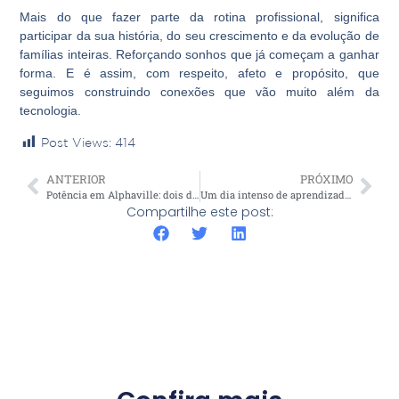
Mais do que fazer parte da rotina profissional, significa
participar da sua história, do seu crescimento e da evolução de
famílias inteiras. Reforçando sonhos que já começam a ganhar
forma. E é assim, com respeito, afeto e propósito, que
seguimos construindo conexões que vão muito além da
tecnologia.
Post Views:
414
ANTERIOR
PRÓXIMO
Potência em Alphaville: dois dias de imersão que transformaram a jornada de 120 empreendedores
Um dia intenso de aprendizado na Human Clinic em São Paulo
Compartilhe este post: