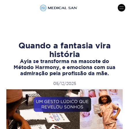
menu
Quando a fantasia vira
história
Ayla se transforma na mascote do
Método Harmony, e emociona com sua
admiração pela profissão da mãe.
05/12/2025