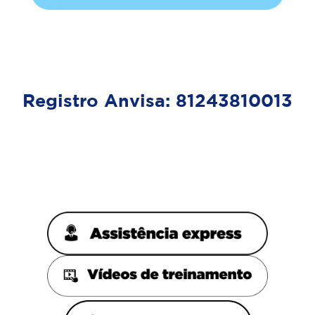
Registro Anvisa: 81243810013