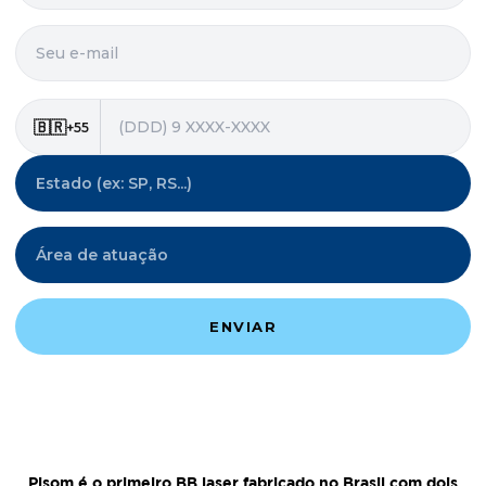
Pisom é o primeiro BB laser fabricado no Brasil com dois