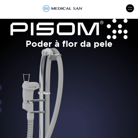
menu
Poder à flor da pele