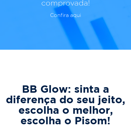
comprovada!
Confira aqui
BB Glow: sinta a
diferença do seu jeito,
escolha o melhor,
escolha o Pisom!​