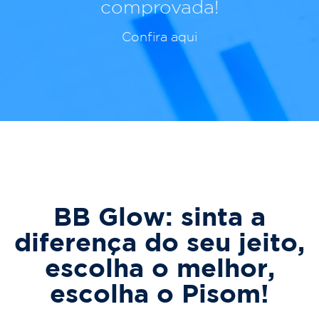
comprovada!
Confira aqui
BB Glow: sinta a
diferença do seu jeito,
escolha o melhor,
escolha o Pisom!​