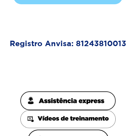
Registro Anvisa: 81243810013