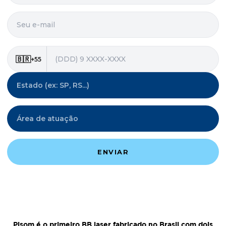
Pisom é o primeiro BB laser fabricado no Brasil com dois