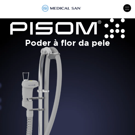
menu
Poder à flor da pele