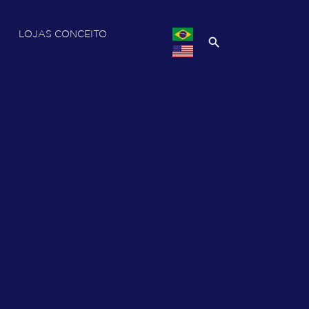
LOJAS CONCEITO
search