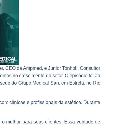
ler, CEO da Ampmed, e Junior Tonholi, Consultor
ntos no crescimento do setor. O episódio foi ao
a sede do Grupo Medical San, em Estrela, no Rio
 clínicas e profissionais da estética. Durante
e o melhor para seus clientes. Essa vontade de