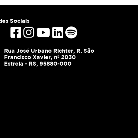
es Sociais
Rua José Urbano Richter, R. São
Francisco Xavier, nº 2030
Estrela - RS, 95880-000