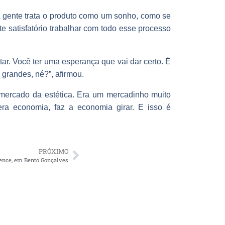
A gente trata o produto como um sonho, como se
te satisfatório trabalhar com todo esse processo
ar. Você ter uma esperança que vai dar certo. É
 grandes, né?”, afirmou.
 mercado da estética. Era um mercadinho muito
era economia, faz a economia girar. E isso é
PRÓXIMO
ience, em Bento Gonçalves