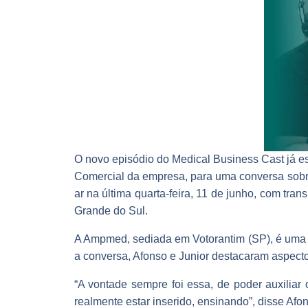
O novo episódio do Medical Business Cast já es
Comercial da empresa, para uma conversa sobre 
ar na última quarta-feira, 11 de junho, com tra
Grande do Sul.
A Ampmed, sediada em Votorantim (SP), é uma d
a conversa, Afonso e Junior destacaram aspectos
“A vontade sempre foi essa, de poder auxiliar
realmente estar inserido, ensinando”, disse Af