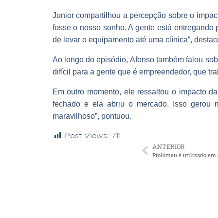
Junior compartilhou a percepção sobre o impac
fosse o nosso sonho. A gente está entregando pa
de levar o equipamento até uma clínica”, destac
Ao longo do episódio, Afonso também falou sobr
difícil para a gente que é empreendedor, que tr
Em outro momento, ele ressaltou o impacto da
fechado e ela abriu o mercado. Isso gerou m
maravilhoso”, pontuou.
Post Views:
711
ANTERIOR