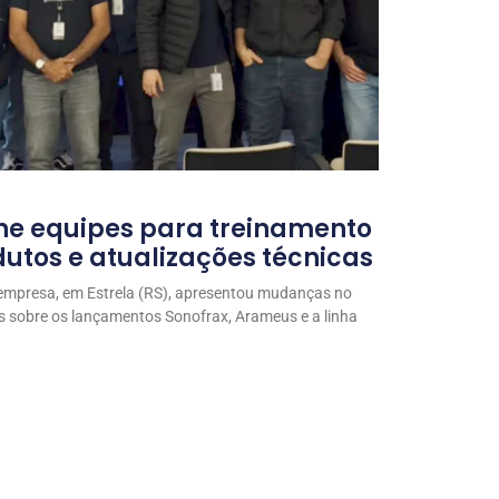
ne equipes para treinamento
utos e atualizações técnicas
 empresa, em Estrela (RS), apresentou mudanças no
s sobre os lançamentos Sonofrax, Arameus e a linha