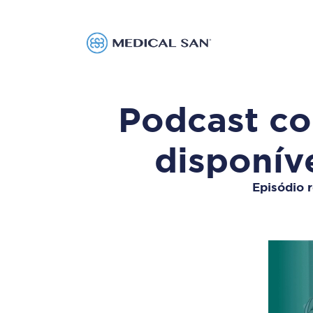
Podcast co
disponív
Episódio 