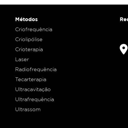
Métodos
Red
Criofrequência
Criolipólise
Crioterapia
Laser
Radiofrequência
Tecarterapia
Ultracavitação
Ultrafrequência
Ultrassom