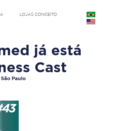
CA
LOJAS CONCEITO
med já está
ness Cast
 São Paulo