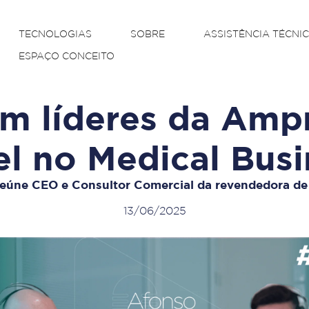
TECNOLOGIAS
SOBRE
ASSISTÊNCIA TÉCNI
ESPAÇO CONCEITO
m líderes da Amp
el no Medical Busi
reúne CEO e Consultor Comercial da revendedora de
13/06/2025