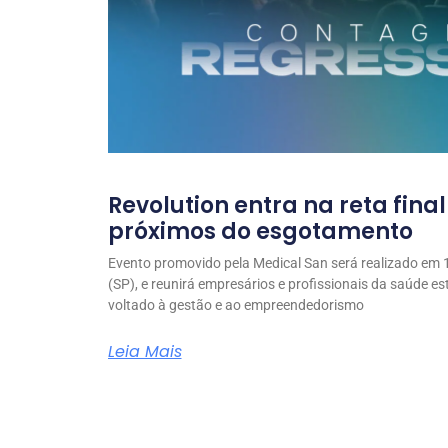
Revolution entra na reta fina
próximos do esgotamento
Evento promovido pela Medical San será realizado em 1
(SP), e reunirá empresários e profissionais da saúde e
voltado à gestão e ao empreendedorismo
Leia Mais