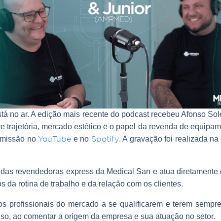
tá no ar. A edição mais recente do podcast recebeu Afonso So
trajetória, mercado estético e o papel da revenda de equipame
nsmissão no
e no
. A gravação foi realizada n
YouTube
Spotify
as revendedoras express da Medical San e atua diretamente com
 da rotina de trabalho e da relação com os clientes.
 os profissionais do mercado a se qualificarem e terem sempr
onso, ao comentar a origem da empresa e sua atuação no setor.