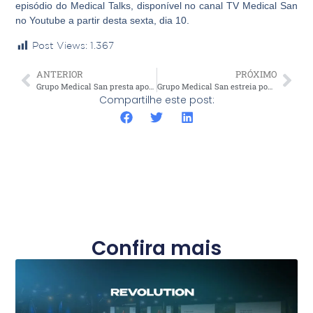
episódio do Medical Talks, disponível no canal TV Medical San
no Youtube a partir desta sexta, dia 10.
Post Views:
1.367
ANTERIOR
PRÓXIMO
Grupo Medical San presta apoio direto às comunidades de Estrela e Lajeado após enchentes no Vale do Taquari
Grupo Medical San estreia podcast “Medical Business Cast” na próxima segunda-feira, dia 13 de maio
Compartilhe este post:
Confira mais