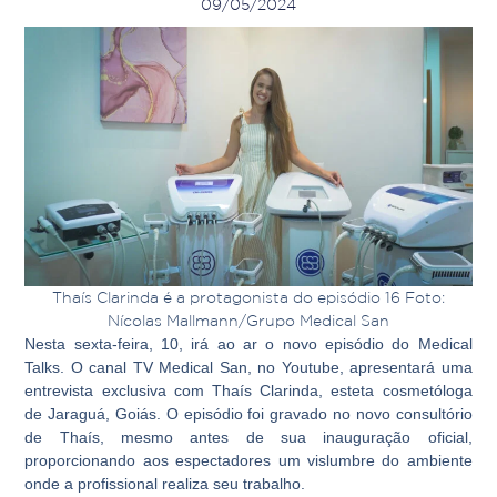
09/05/2024
Thaís Clarinda é a protagonista do episódio 16 Foto:
Nícolas Mallmann/Grupo Medical San
Nesta sexta-feira, 10, irá ao ar o novo episódio do Medical
Talks. O canal TV Medical San, no Youtube, apresentará uma
entrevista exclusiva com Thaís Clarinda, esteta cosmetóloga
de Jaraguá, Goiás. O episódio foi gravado no novo consultório
de Thaís, mesmo antes de sua inauguração oficial,
proporcionando aos espectadores um vislumbre do ambiente
onde a profissional realiza seu trabalho.