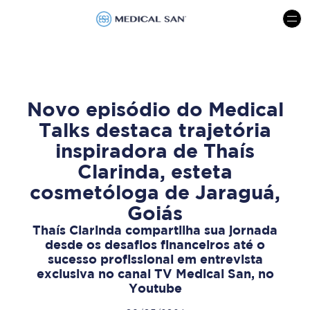
menu
Novo episódio do Medical
Talks destaca trajetória
inspiradora de Thaís
Clarinda, esteta
cosmetóloga de Jaraguá,
Goiás
Thaís Clarinda compartilha sua jornada
desde os desafios financeiros até o
sucesso profissional em entrevista
exclusiva no canal TV Medical San, no
Youtube