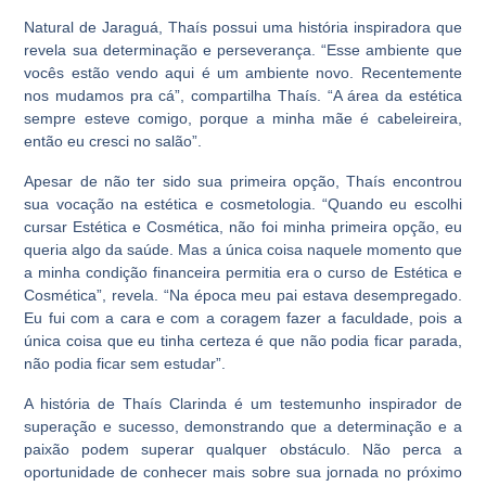
Natural de Jaraguá, Thaís possui uma história inspiradora que
revela sua determinação e perseverança. “Esse ambiente que
vocês estão vendo aqui é um ambiente novo. Recentemente
nos mudamos pra cá”, compartilha Thaís. “A área da estética
sempre esteve comigo, porque a minha mãe é cabeleireira,
então eu cresci no salão”.
Apesar de não ter sido sua primeira opção, Thaís encontrou
sua vocação na estética e cosmetologia. “Quando eu escolhi
cursar Estética e Cosmética, não foi minha primeira opção, eu
queria algo da saúde. Mas a única coisa naquele momento que
a minha condição financeira permitia era o curso de Estética e
Cosmética”, revela. “Na época meu pai estava desempregado.
Eu fui com a cara e com a coragem fazer a faculdade, pois a
única coisa que eu tinha certeza é que não podia ficar parada,
não podia ficar sem estudar”.
A história de Thaís Clarinda é um testemunho inspirador de
superação e sucesso, demonstrando que a determinação e a
paixão podem superar qualquer obstáculo. Não perca a
oportunidade de conhecer mais sobre sua jornada no próximo