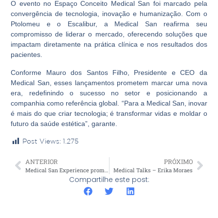
O evento no Espaço Conceito Medical San foi marcado pela
convergência de tecnologia, inovação e humanização. Com o
Ptolomeu e o Escalibur, a Medical San reafirma seu
compromisso de liderar o mercado, oferecendo soluções que
impactam diretamente na prática clínica e nos resultados dos
pacientes.
Conforme Mauro dos Santos Filho, Presidente e CEO da
Medical San, esses lançamentos prometem marcar uma nova
era, redefinindo o sucesso no setor e posicionando a
companhia como referência global. “Para a Medical San, inovar
é mais do que criar tecnologia; é transformar vidas e moldar o
futuro da saúde estética”, garante.
Post Views:
1.275
ANTERIOR
PRÓXIMO
Medical San Experience promove encontro exclusivo de inovação e tendências para médicos
Medical Talks – Erika Moraes
Compartilhe este post: