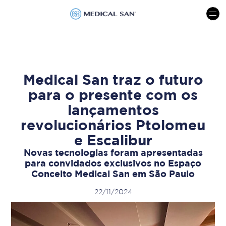
menu
Medical San traz o futuro
para o presente com os
lançamentos
revolucionários Ptolomeu
e Escalibur
Novas tecnologias foram apresentadas
para convidados exclusivos no Espaço
Conceito Medical San em São Paulo
22/11/2024