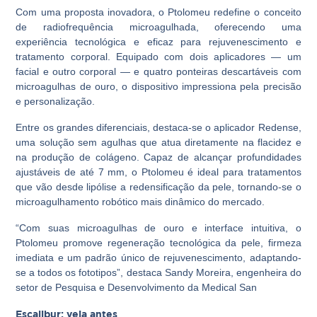
Com uma proposta inovadora, o Ptolomeu redefine o conceito
de radiofrequência microagulhada, oferecendo uma
experiência tecnológica e eficaz para rejuvenescimento e
tratamento corporal. Equipado com dois aplicadores — um
facial e outro corporal — e quatro ponteiras descartáveis com
microagulhas de ouro, o dispositivo impressiona pela precisão
e personalização.
Entre os grandes diferenciais, destaca-se o aplicador Redense,
uma solução sem agulhas que atua diretamente na flacidez e
na produção de colágeno. Capaz de alcançar profundidades
ajustáveis de até 7 mm, o Ptolomeu é ideal para tratamentos
que vão desde lipólise a redensificação da pele, tornando-se o
microagulhamento robótico mais dinâmico do mercado.
“Com suas microagulhas de ouro e interface intuitiva, o
Ptolomeu promove regeneração tecnológica da pele, firmeza
imediata e um padrão único de rejuvenescimento, adaptando-
se a todos os fototipos”, destaca Sandy Moreira, engenheira do
setor de Pesquisa e Desenvolvimento da Medical San
Escalibur: veja antes