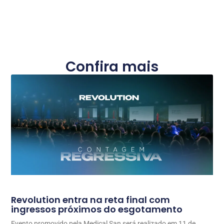
Confira mais
Revolution entra na reta final com
ingressos próximos do esgotamento
Evento promovido pela Medical San será realizado em 11 de