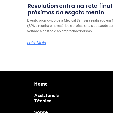
Revolution entra na reta fina
próximos do esgotamento
Evento promovido pela Medical San será realizado em 1
(SP), e reunirá empresários e profissionais da saúde e
voltado à gestão e ao empreendedorismo
Leia Mais
Home
Assistência
Técnica
Sobre