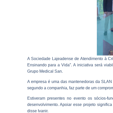
A Sociedade Lajeadense de Atendimento à Crian
Ensinando para a Vida”. A iniciativa será viab
Grupo Medical San.
A empresa é uma das mantenedoras da SLAN por 
segundo a companhia, faz parte de um comprom
Estiveram presentes no evento os sócios-fu
desenvolvimento. Apoiar esse projeto signifi
disse Ivanir.