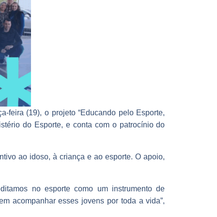
-feira (19), o projeto “Educando pelo Esporte,
istério do Esporte, e conta com o patrocínio do
ivo ao idoso, à criança e ao esporte. O apoio,
reditamos no esporte como um instrumento de
dem acompanhar esses jovens por toda a vida”,