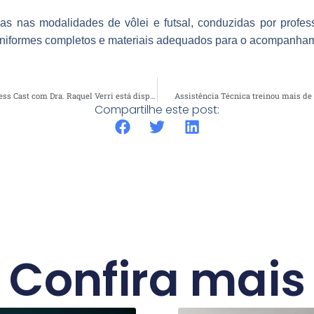
ivas nas modalidades de vôlei e futsal, conduzidas por profes
 uniformes completos e materiais adequados para o acompanham
Episódio do Medical Business Cast com Dra. Raquel Verri está disponível
Assistência Técnica treinou mais de 
Compartilhe este post:
Confira mais