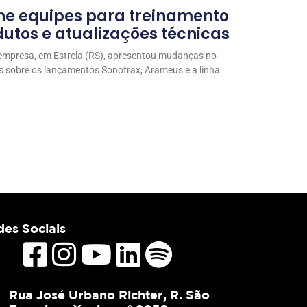
ne equipes para treinamento
utos e atualizações técnicas
 empresa, em Estrela (RS), apresentou mudanças no
s sobre os lançamentos Sonofrax, Arameus e a linha
es Sociais
Rua José Urbano Richter, R. São