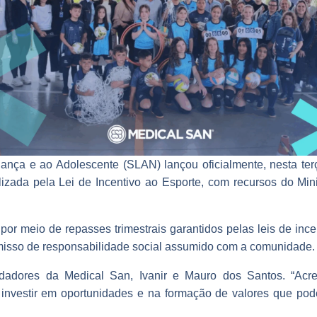
ça e ao Adolescente (SLAN) lançou oficialmente, nesta terça
ilizada pela Lei de Incentivo ao Esporte, com recursos do Min
meio de repasses trimestrais garantidos pelas leis de incent
isso de responsabilidade social assumido com a comunidade.
ndadores da Medical San, Ivanir e Mauro dos Santos. “Ac
ca investir em oportunidades e na formação de valores que po