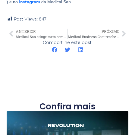
) e no
Instagram
da Medical San.
Post Views:
847
ANTERIOR
PRÓXIMO
Medical San atinge meta comercial e amplia presença na Beauty Fair
Medical Business Cast recebe Flávia Del Valle, fundadora do Instituto Lapidare
Compartilhe este post:
Confira mais