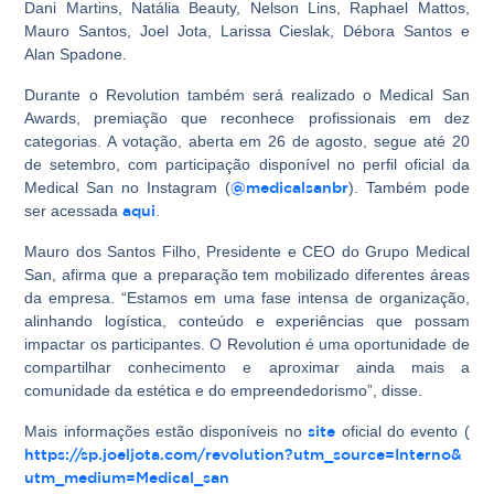
Dani Martins, Natália Beauty, Nelson Lins, Raphael Mattos,
Mauro Santos, Joel Jota, Larissa Cieslak, Débora Santos e
Alan Spadone.
Durante o Revolution também será realizado o Medical San
Awards, premiação que reconhece profissionais em dez
categorias. A votação, aberta em 26 de agosto, segue até 20
de setembro, com participação disponível no perfil oficial da
Medical San no Instagram (
@medicalsanbr
). Também pode
ser acessada
aqui
.
Mauro dos Santos Filho, Presidente e CEO do Grupo Medical
San, afirma que a preparação tem mobilizado diferentes áreas
da empresa. “Estamos em uma fase intensa de organização,
alinhando logística, conteúdo e experiências que possam
impactar os participantes. O Revolution é uma oportunidade de
compartilhar conhecimento e aproximar ainda mais a
comunidade da estética e do empreendedorismo”, disse.
Mais informações estão disponíveis no
site
oficial do evento (
https://sp.joeljota.com/
revolution?utm_source=Interno&
utm_medium=Medical_san