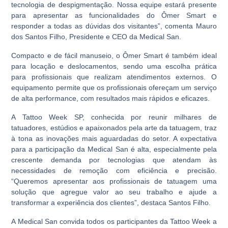
tecnologia de despigmentação. Nossa equipe estará presente
para apresentar as funcionalidades do Ômer Smart e
responder a todas as dúvidas dos visitantes”, comenta Mauro
dos Santos Filho, Presidente e CEO da Medical San.
Compacto e de fácil manuseio, o Ômer Smart é também ideal
para locação e deslocamentos, sendo uma escolha prática
para profissionais que realizam atendimentos externos. O
equipamento permite que os profissionais ofereçam um serviço
de alta performance, com resultados mais rápidos e eficazes.
A Tattoo Week SP, conhecida por reunir milhares de
tatuadores, estúdios e apaixonados pela arte da tatuagem, traz
à tona as inovações mais aguardadas do setor. A expectativa
para a participação da Medical San é alta, especialmente pela
crescente demanda por tecnologias que atendam às
necessidades de remoção com eficiência e precisão.
“Queremos apresentar aos profissionais de tatuagem uma
solução que agregue valor ao seu trabalho e ajude a
transformar a experiência dos clientes”, destaca Santos Filho.
A Medical San convida todos os participantes da Tattoo Week a