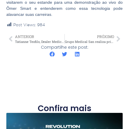
visitarem o seu estande para uma demonstração ao vivo do
Ômer Smart e entenderem como essa tecnologia pode
alavancar suas carreiras.
Post Views:
984
ANTERIOR
PRÓXIMO
Tatianne Teofilo, Dealer Medical San, é o próxima convidada do Medical Business Cast
Grupo Medical San realiza primeira Semana Interna de Prevenção de Acidentes do Trabalho
Compartilhe este post:
Confira mais