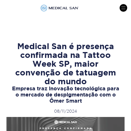
menu
Medical San é presença
confirmada na Tattoo
Week SP, maior
convenção de tatuagem
do mundo
Empresa traz inovação tecnológica para
o mercado de despigmentação com o
Ômer Smart
08/11/2024