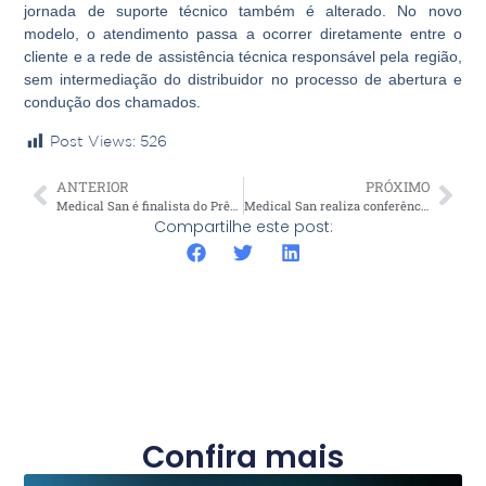
jornada de suporte técnico também é alterado. No novo
modelo, o atendimento passa a ocorrer diretamente entre o
cliente e a rede de assistência técnica responsável pela região,
sem intermediação do distribuidor no processo de abertura e
condução dos chamados.
Post Views:
526
ANTERIOR
PRÓXIMO
Medical San é finalista do Prêmio Nacional de Inovação na categoria Lei do Bem
Medical San realiza conferência em Gramado para apresentar novidades
Compartilhe este post:
Confira mais