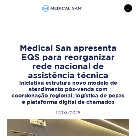
menu
Medical San apresenta
EQS para reorganizar
rede nacional de
assistência técnica
Iniciativa estrutura novo modelo de
atendimento pós-venda com
coordenação regional, logística de peças
e plataforma digital de chamados
12/03/2026