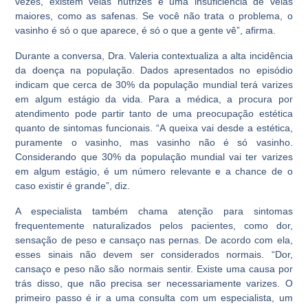
vezes, existem veias nutrizes e uma insuficiência de veias
maiores, como as safenas. Se você não trata o problema, o
vasinho é só o que aparece, é só o que a gente vê”, afirma.
Durante a conversa, Dra. Valeria contextualiza a alta incidência
da doença na população. Dados apresentados no episódio
indicam que cerca de 30% da população mundial terá varizes
em algum estágio da vida. Para a médica, a procura por
atendimento pode partir tanto de uma preocupação estética
quanto de sintomas funcionais. “A queixa vai desde a estética,
puramente o vasinho, mas vasinho não é só vasinho.
Considerando que 30% da população mundial vai ter varizes
em algum estágio, é um número relevante e a chance de o
caso existir é grande”, diz.
A especialista também chama atenção para sintomas
frequentemente naturalizados pelos pacientes, como dor,
sensação de peso e cansaço nas pernas. De acordo com ela,
esses sinais não devem ser considerados normais. “Dor,
cansaço e peso não são normais sentir. Existe uma causa por
trás disso, que não precisa ser necessariamente varizes. O
primeiro passo é ir a uma consulta com um especialista, um