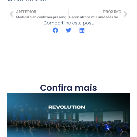
ANTERIOR
PRÓXIMO
Medical San confirma presença no Estética In Nordeste 2025, em Fortaleza
Hegon atinge mil unidades vendidas e confirma liderança da Medical San no mercado de laser CO₂
Compartilhe este post:
Confira mais