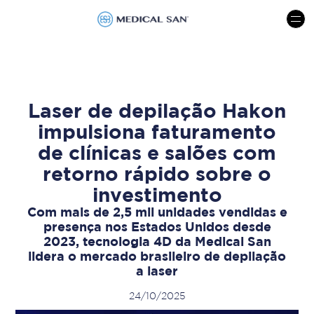
menu
Laser de depilação Hakon
impulsiona faturamento
de clínicas e salões com
retorno rápido sobre o
investimento
Com mais de 2,5 mil unidades vendidas e
presença nos Estados Unidos desde
2023, tecnologia 4D da Medical San
lidera o mercado brasileiro de depilação
a laser
24/10/2025