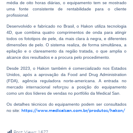
média de oito horas diárias, o equipamento tem se mostrado
uma fonte consistente de rentabilidade para o cliente
profissional.
Desenvolvido e fabricado no Brasil, o Hakon utiliza tecnologia
4D, que combina quatro comprimentos de onda para atingir
todos os fototipos de pele, da mais clara à negra, e diferentes
dimensões de pelo. O sistema realiza, de forma simultânea, a
epilação e o clareamento da região tratada, o que amplia o
alcance dos resultados e a procura pelo procedimento.
Desde 2023, o Hakon também é comercializado nos Estados
Unidos, após a aprovação da Food and Drug Administration
(FDA), agência reguladora norte-americana. A entrada no
mercado internacional reforçou a posição do equipamento
como um dos líderes de vendas no portfólio da Medical San.
Os detalhes técnicos do equipamento podem ser consultados
no site:
https://www.medicalsan.com.br/
produtos/hakon/
Post Views:
1.677