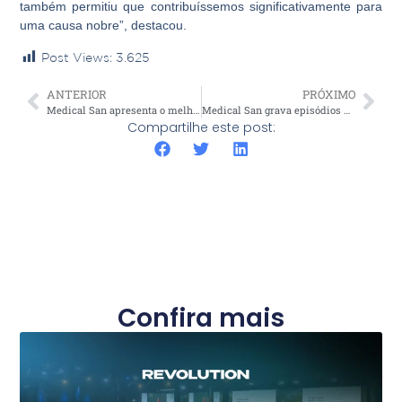
também permitiu que contribuíssemos significativamente para
uma causa nobre”, destacou.
Post Views:
3.625
ANTERIOR
PRÓXIMO
Medical San apresenta o melhor e mais completo portfólio de equipamentos para dermatologia e estética no Estética In Rio
Medical San grava episódios para o projeto Medical Talks no Rio de Janeiro
Compartilhe este post:
Confira mais