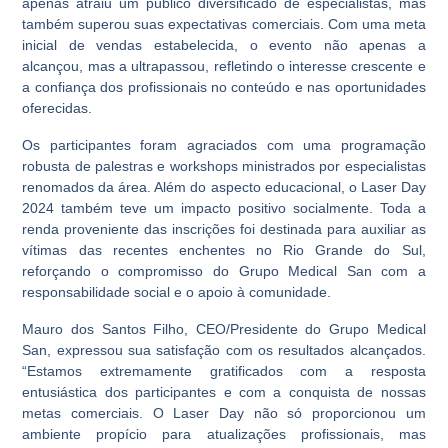
apenas atraiu um público diversificado de especialistas, mas
também superou suas expectativas comerciais. Com uma meta
inicial de vendas estabelecida, o evento não apenas a
alcançou, mas a ultrapassou, refletindo o interesse crescente e
a confiança dos profissionais no conteúdo e nas oportunidades
oferecidas.
Os participantes foram agraciados com uma programação
robusta de palestras e workshops ministrados por especialistas
renomados da área. Além do aspecto educacional, o Laser Day
2024 também teve um impacto positivo socialmente. Toda a
renda proveniente das inscrições foi destinada para auxiliar as
vítimas das recentes enchentes no Rio Grande do Sul,
reforçando o compromisso do Grupo Medical San com a
responsabilidade social e o apoio à comunidade.
Mauro dos Santos Filho, CEO/Presidente do Grupo Medical
San, expressou sua satisfação com os resultados alcançados.
“Estamos extremamente gratificados com a resposta
entusiástica dos participantes e com a conquista de nossas
metas comerciais. O Laser Day não só proporcionou um
ambiente propício para atualizações profissionais, mas