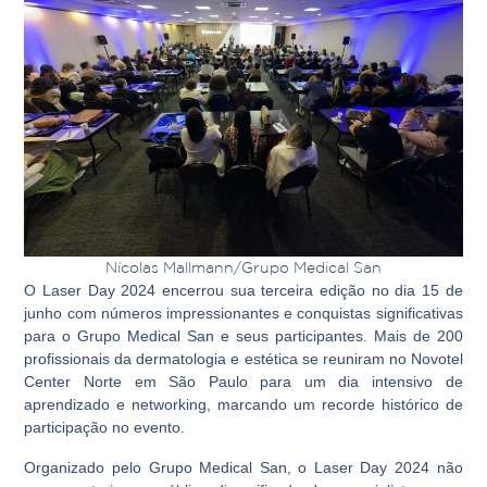
Nícolas Mallmann/Grupo Medical San
O Laser Day 2024 encerrou sua terceira edição no dia 15 de
junho com números impressionantes e conquistas significativas
para o Grupo Medical San e seus participantes. Mais de 200
profissionais da dermatologia e estética se reuniram no Novotel
Center Norte em São Paulo para um dia intensivo de
aprendizado e networking, marcando um recorde histórico de
participação no evento.
Organizado pelo Grupo Medical San, o Laser Day 2024 não