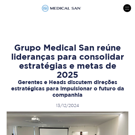
menu
Grupo Medical San reúne
lideranças para consolidar
estratégias e metas de
2025
Gerentes e Heads discutem direções
estratégicas para impulsionar o futuro da
companhia
13/12/2024