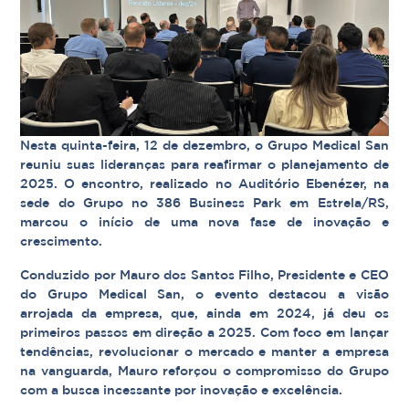
Nesta quinta-feira, 12 de dezembro, o Grupo Medical San
reuniu suas lideranças para reafirmar o planejamento de
2025. O encontro, realizado no Auditório Ebenézer, na
sede do Grupo no 386 Business Park em Estrela/RS,
marcou o início de uma nova fase de inovação e
crescimento.
Conduzido por Mauro dos Santos Filho, Presidente e CEO
do Grupo Medical San, o evento destacou a visão
arrojada da empresa, que, ainda em 2024, já deu os
primeiros passos em direção a 2025. Com foco em lançar
tendências, revolucionar o mercado e manter a empresa
na vanguarda, Mauro reforçou o compromisso do Grupo
com a busca incessante por inovação e excelência.