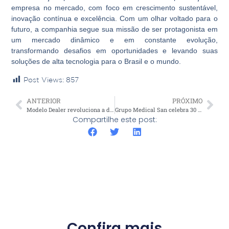
empresa no mercado, com foco em crescimento sustentável,
inovação contínua e excelência. Com um olhar voltado para o
futuro, a companhia segue sua missão de ser protagonista em
um mercado dinâmico e em constante evolução,
transformando desafios em oportunidades e levando suas
soluções de alta tecnologia para o Brasil e o mundo.
Post Views:
857
ANTERIOR
PRÓXIMO
Modelo Dealer revoluciona a distribuição de saúde estética no Brasil
Grupo Medical San celebra 30 anos com grande festa no Clube Tiro e Caça, em Lajeado
Compartilhe este post:
Confira mais