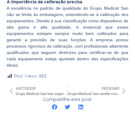
A importância da calibração precisa
A excelência no padrão de qualidade do Grupo Medical San
não se limita às embalagens, estendendo-se à calibração dos
equipamentos. Devido à sua classificação como dispositivos de
alta gama e alta qualidade, é essencial que esses
equipamentos estejam sempre muito bem calibrados para
garantir a precisão de suas funções. A empresa possui
processos rigorosos de calibração, com profissionais altamente
qualificados que seguem diretrizes para certificar-se de que
cada equipamento esteja ajustado dentro das especificações
ideais.
Post Views:
953
ANTERIOR
PRÓXIMO
Grupo Medical San tem super estande e programação intensa no Estetika 2023
Grupo Medical San recebe visitantes de todo o Brasil semanalmente
Compartilhe este post: