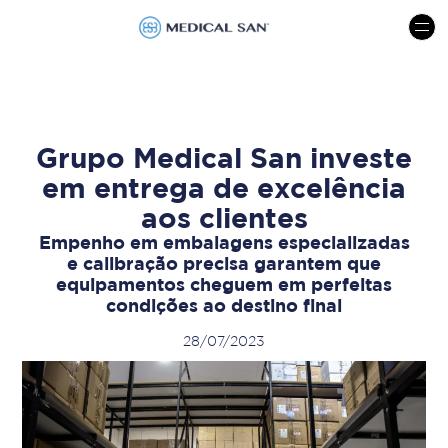
menu
Grupo Medical San investe
em entrega de excelência
aos clientes
Empenho em embalagens especializadas
e calibração precisa garantem que
equipamentos cheguem em perfeitas
condições ao destino final
28/07/2023