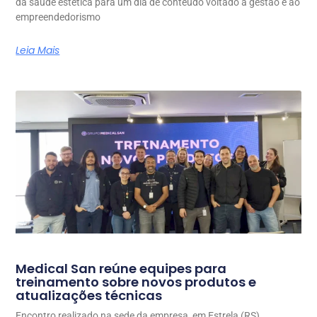
da saúde estética para um dia de conteúdo voltado à gestão e ao
empreendedorismo
Leia Mais
Medical San reúne equipes para
treinamento sobre novos produtos e
atualizações técnicas
Encontro realizado na sede da empresa, em Estrela (RS),