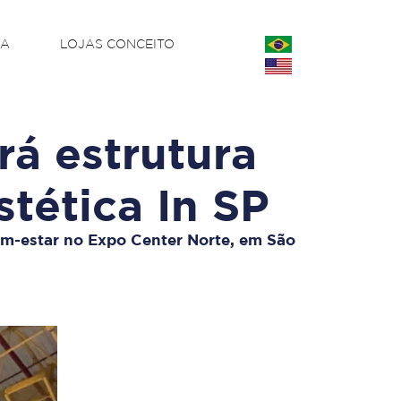
CA
LOJAS CONCEITO
á estrutura
stética In SP
bem-estar no Expo Center Norte, em São