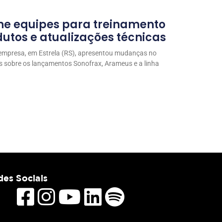
ne equipes para treinamento
utos e atualizações técnicas
 empresa, em Estrela (RS), apresentou mudanças no
s sobre os lançamentos Sonofrax, Arameus e a linha
es Sociais