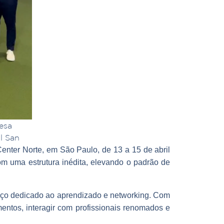
resa
l San
enter Norte, em São Paulo, de 13 a 15 de abril
m uma estrutura inédita, elevando o padrão de
paço dedicado ao aprendizado e networking. Com
ntos, interagir com profissionais renomados e