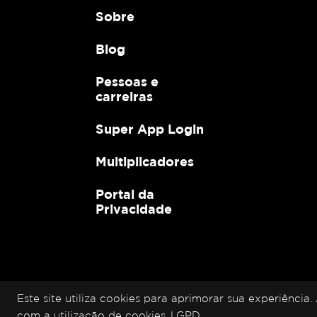
Sobre
Blog
Pessoas e
carreiras
Super App Login
Multiplicadores
Portal da
Privacidade
Este site utiliza cookies para aprimorar sua experiênci
com a utilização de cookies.
LGPD