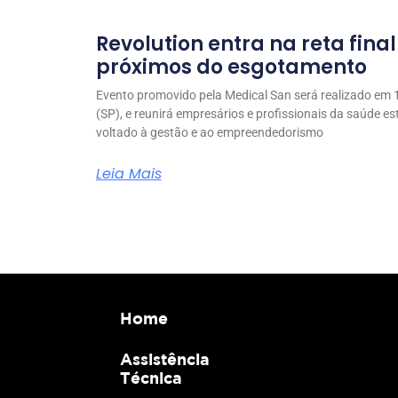
Revolution entra na reta fina
próximos do esgotamento
Evento promovido pela Medical San será realizado em 1
(SP), e reunirá empresários e profissionais da saúde e
voltado à gestão e ao empreendedorismo
Leia Mais
Home
Assistência
Técnica