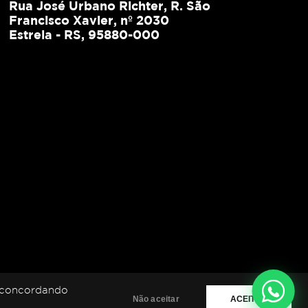
Rua José Urbano Richter, R. São
Francisco Xavier, nº 2030
Estrela - RS, 95880-000
á concordando
Não aceitar
ACEITAR