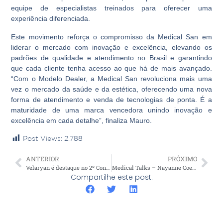
equipe de especialistas treinados para oferecer uma
experiência diferenciada.
Este movimento reforça o compromisso da Medical San em
liderar o mercado com inovação e excelência, elevando os
padrões de qualidade e atendimento no Brasil e garantindo
que cada cliente tenha acesso ao que há de mais avançado.
“Com o Modelo Dealer, a Medical San revoluciona mais uma
vez o mercado da saúde e da estética, oferecendo uma nova
forma de atendimento e venda de tecnologias de ponta. É a
maturidade de uma marca vencedora unindo inovação e
excelência em cada detalhe”, finaliza Mauro.
Post Views:
2.788
ANTERIOR
PRÓXIMO
Velaryan é destaque no 2º Congresso Full Body, em São Paulo
Medical Talks – Nayanne Coelho
Compartilhe este post: