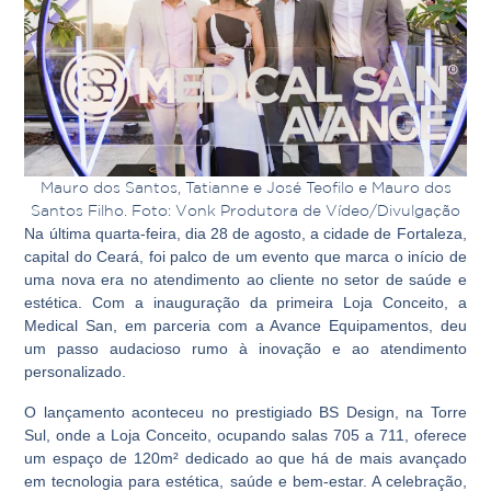
Mauro dos Santos, Tatianne e José Teofilo e Mauro dos
Santos Filho. Foto: Vonk Produtora de Vídeo/Divulgação
Na última quarta-feira, dia 28 de agosto, a cidade de Fortaleza,
capital do Ceará, foi palco de um evento que marca o início de
uma nova era no atendimento ao cliente no setor de saúde e
estética. Com a inauguração da primeira Loja Conceito, a
Medical San, em parceria com a Avance Equipamentos, deu
um passo audacioso rumo à inovação e ao atendimento
personalizado.
O lançamento aconteceu no prestigiado BS Design, na Torre
Sul, onde a Loja Conceito, ocupando salas 705 a 711, oferece
um espaço de 120m² dedicado ao que há de mais avançado
em tecnologia para estética, saúde e bem-estar. A celebração,