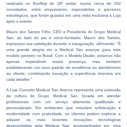
realizada no Rooftop do 18º andar, reuniu cerca de 150
convidados, entre empresários, especialistas e parceiros
estratégicos, que foram guiados em uma visita exclusiva à Loja
após o evento.
Mauro dos Santos Filho, CEO e Presidente do Grupo Medical
San, ao lado do pai e sócio-fundador, Mauro dos Santos,
expressou sua satisfação durante a inauguração, afirmando: “É
uma grande alegria ver a Medical San avançar para este
modelo pioneiro no Brasil. Com o Modelo Dealer, estamos não
apenas expandindo nossa presença, mas também
estabelecendo um novo padrão de excelência no atendimento
ao cliente, combinando inovação e experiência imersiva em
cada detalhe.”
A Loja Conceito Medical San Avance representa uma extensão
da cultura do Grupo Medical San, focada em atender
profissionais com um serviço altamente qualificado e
personalizado. Em ambientes que mesclam sofisticação e
modernidade com praticidade, os clientes podem explorar e
adquirir as mais recentes inovações tecnológicas
desenvolvidas pela Medical San, acompanhados por uma