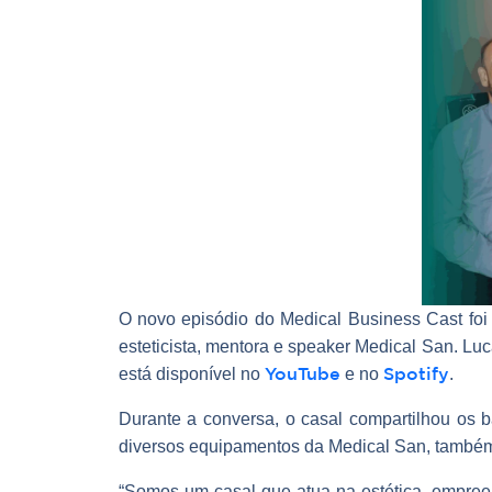
O novo episódio do Medical Business Cast foi
esteticista, mentora e speaker Medical San. Lu
YouTube
Spotify
está disponível no
e no
.
Durante a conversa, o casal compartilhou os 
diversos equipamentos da Medical San, também d
“Somos um casal que atua na estética, empreen