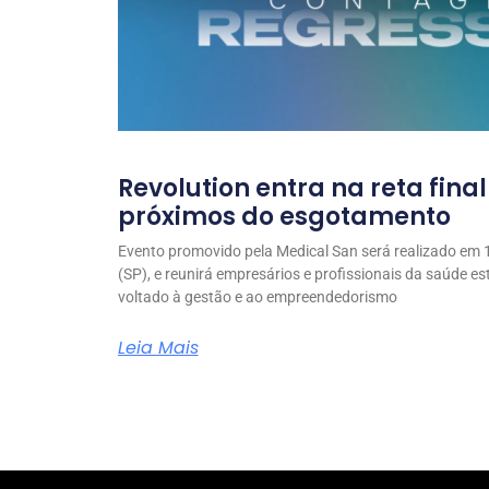
Revolution entra na reta fina
próximos do esgotamento
Evento promovido pela Medical San será realizado em 1
(SP), e reunirá empresários e profissionais da saúde e
voltado à gestão e ao empreendedorismo
Leia Mais