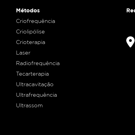
Métodos
Red
Criofrequência
Criolipólise
Crioterapia
Laser
Radiofrequência
Tecarterapia
Ultracavitação
Ultrafrequência
Ultrassom