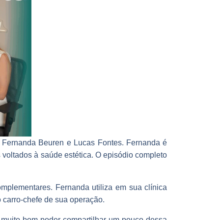
al Fernanda Beuren e Lucas Fontes. Fernanda é
 voltados à saúde estética. O episódio completo
mplementares. Fernanda utiliza em sua clínica
 carro-chefe de sua operação.
 É muito bom poder compartilhar um pouco dessa