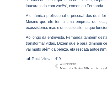
loucura toda com vocês”, comentou Fernanda.
A dinâmica profissional e pessoal dos dois f
Mesmo que ele tenha uma empresa de locaçã
ecossistema, mas é um ecossistema que funcion
Ao longo da entrevista, Fernanda também desta
transformar vidas. Dizem que é para diminuir ce
vai muito além da beleza, ela resgata autoestima
Post Views:
419
ANTERIOR