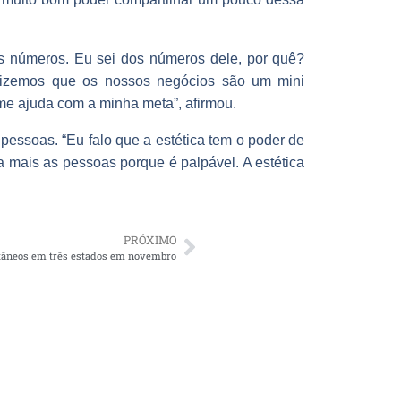
us números. Eu sei dos números dele, por quê?
dizemos que os nossos negócios são um mini
me ajuda com a minha meta”, afirmou.
essoas. “Eu falo que a estética tem o poder de
ta mais as pessoas porque é palpável. A estética
PRÓXIMO
ltâneos em três estados em novembro