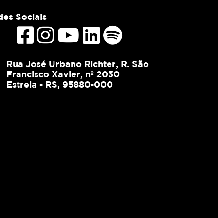
es Sociais
Rua José Urbano Richter, R. São
Francisco Xavier, nº 2030
Estrela - RS, 95880-000