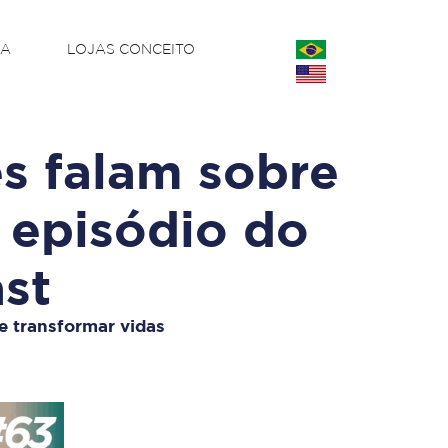
CA
LOJAS CONCEITO
s falam sobre
 episódio do
st
e transformar vidas