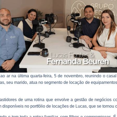
 ao ar na última quarta-feira, 5 de novembro, reunindo o cas
cas, seu marido, atua no segmento de locação de equipamentos
bastidores de uma rotina que envolve a gestão de negócios co
isponíveis no portfólio de locações de Lucas, que se tornou o
de e tem toda a rotina familiar, com filhos e compromissos.