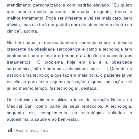
atendimento personalizado e com padrão elevado. “Eu quero
que aquela minha paciente informada, exigente, tenha o
melhor tratamento. Pode ser diferente e vai ser mais caro, sem
dúvida, mas ela terá um padrão ouro de atendimento dentro da
clínica”, aponta.
No bate-papo, o médico também comenta sobre o desafio
crescente da obesidade sarcopênica e como a tecnologia tem
contribuído para otimizar o tempo e a adesão do paciente aos
tratamentos. “O problema hoje em dia é a obesidade
sarcopênica, não é nem só a obesidade mais. […] Quando eu
associo uma tecnologia que faz em meia hora, o paciente já vai
na clínica para fazer alguma aplicação, alguma indicação, ele
já, ao mesmo tempo, faz tecnologia”, destaca.
Dr. Fabricio atualmente utiliza o laser de epilação Hakon, da
Medical San, como parte de seus protocolos. A tecnologia,
segundo ele, complementa as estratégias voltadas à
autoestima, à saúde e ao bem-estar.
Post Views:
785