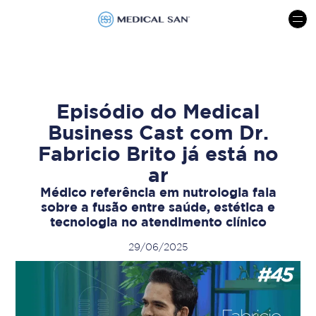
menu
Episódio do Medical
Business Cast com Dr.
Fabricio Brito já está no
ar
Médico referência em nutrologia fala
sobre a fusão entre saúde, estética e
tecnologia no atendimento clínico
29/06/2025