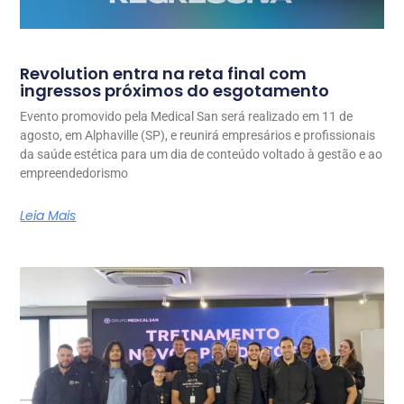
Revolution entra na reta final com
ingressos próximos do esgotamento
Evento promovido pela Medical San será realizado em 11 de
agosto, em Alphaville (SP), e reunirá empresários e profissionais
da saúde estética para um dia de conteúdo voltado à gestão e ao
empreendedorismo
Leia Mais