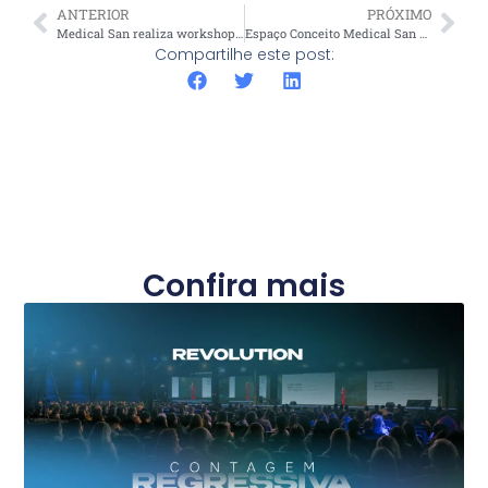
ANTERIOR
PRÓXIMO
Medical San realiza workshops gratuitos no Estética In Rio, no Rio de Janeiro
Espaço Conceito Medical San promove cursos sobre tecnologias a laser em julho
Compartilhe este post:
Confira mais