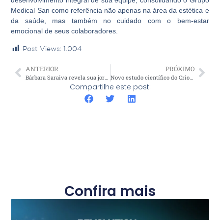
Medical San como referência não apenas na área da estética e
da saúde, mas também no cuidado com o bem-estar
emocional de seus colaboradores.
Post Views:
1.004
ANTERIOR
PRÓXIMO
Bárbara Saraiva revela sua jornada na Estética no próximo Medical Talks, gravado em Fortaleza, no Ceará
Novo estudo científico do Criodermis será destaque em Congresso Mundial em Dubai
Compartilhe este post:
Confira mais