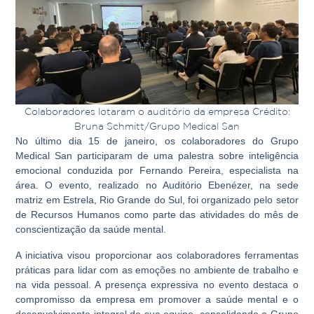
Colaboradores lotaram o auditório da empresa Crédito:
Bruna Schmitt/Grupo Medical San
No último dia 15 de janeiro, os colaboradores do Grupo
Medical San participaram de uma palestra sobre inteligência
emocional conduzida por Fernando Pereira, especialista na
área. O evento, realizado no Auditório Ebenézer, na sede
matriz em Estrela, Rio Grande do Sul, foi organizado pelo setor
de Recursos Humanos como parte das atividades do mês de
conscientização da saúde mental.
A iniciativa visou proporcionar aos colaboradores ferramentas
práticas para lidar com as emoções no ambiente de trabalho e
na vida pessoal. A presença expressiva no evento destaca o
compromisso da empresa em promover a saúde mental e o
desenvolvimento integral de sua equipe, consolidando o Grupo