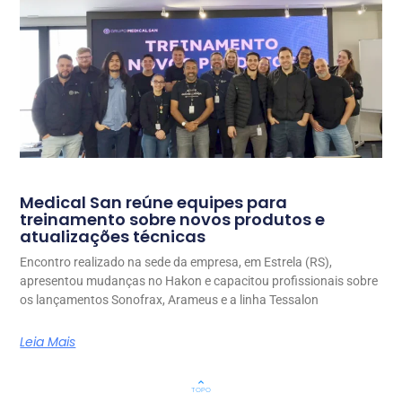
Medical San reúne equipes para
treinamento sobre novos produtos e
atualizações técnicas
Encontro realizado na sede da empresa, em Estrela (RS),
apresentou mudanças no Hakon e capacitou profissionais sobre
os lançamentos Sonofrax, Arameus e a linha Tessalon
Leia Mais
keyboard_arrow_up
TOPO