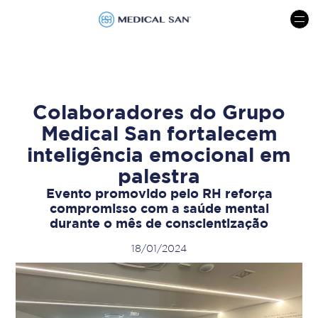
menu
Colaboradores do Grupo
Medical San fortalecem
inteligência emocional em
palestra
Evento promovido pelo RH reforça
compromisso com a saúde mental
durante o mês de conscientização
18/01/2024