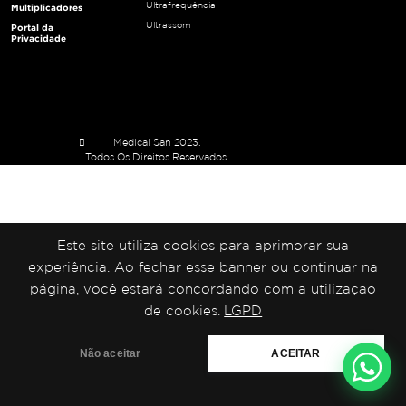
Ultrafrequência
Multiplicadores
Ultrassom
Portal da
Privacidade
Medical San 2023.
Todos Os Direitos Reservados.
Este site utiliza cookies para aprimorar sua
experiência. Ao fechar esse banner ou continuar na
página, você estará concordando com a utilização
de cookies.
LGPD
Não aceitar
ACEITAR