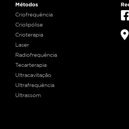
Métodos
Red
Criofrequência
Criolipólise
Crioterapia
Laser
Radiofrequência
Tecarterapia
Ultracavitação
Ultrafrequência
Ultrassom