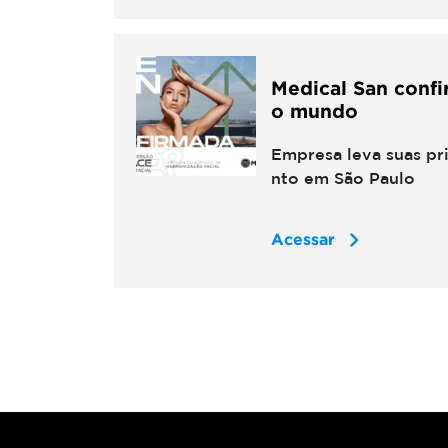
Medical San confi
o mundo
Empresa leva suas pr
nto em São Paulo
Acessar