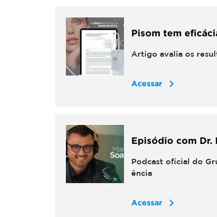
Pisom tem eficáci
Artigo avalia os resu
Acessar
Episódio com Dr. 
Podcast oficial do G
ência
Acessar