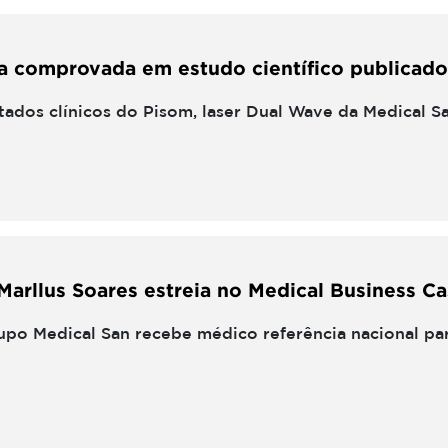
a comprovada em estudo científico publicado
ltados clínicos do Pisom, laser Dual Wave da Medical S
Marllus Soares estreia no Medical Business Ca
rupo Medical San recebe médico referência nacional par