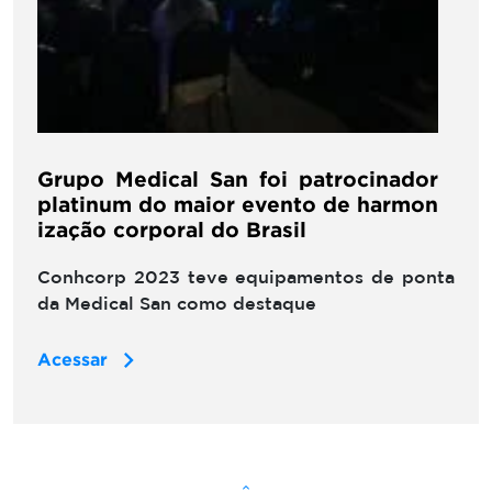
Grupo Medical San foi patrocinador
platinum do maior evento de harmon
ização corporal do Brasil
Conhcorp 2023 teve equipamentos de ponta
da Medical San como destaque
Acessar
keyboard_arrow_up